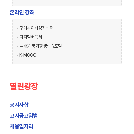
온라인 강좌
구미사이버강좌센터
디지털배움터
늘배움 국가평생학습포털
K-MOOC
열린광장
공지사항
고시공고입법
채용일자리