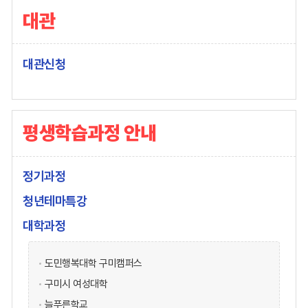
대관
대관신청
평생학습과정 안내
정기과정
청년테마특강
대학과정
도민행복대학 구미캠퍼스
구미시 여성대학
늘푸른학교