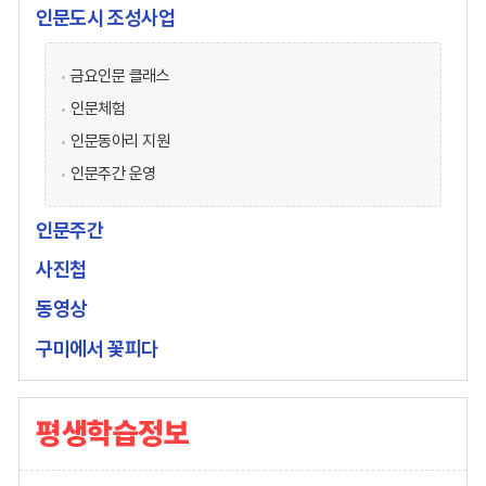
인문도시 조성사업
금요인문 클래스
인문체험
인문동아리 지원
인문주간 운영
인문주간
사진첩
동영상
구미에서 꽃피다
평생학습정보