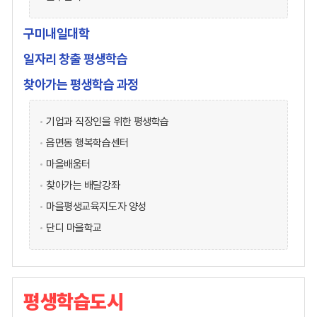
구미내일대학
일자리 창출 평생학습
찾아가는 평생학습 과정
기업과 직장인을 위한 평생학습
읍면동 행복학습센터
마을배움터
찾아가는 배달강좌
마을평생교육지도자 양성
단디 마을학교
평생학습도시