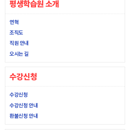
색
평생학습원 소개
록
연혁
조직도
직원 안내
오시는 길
수강신청
수강신청
수강신청 안내
환불신청 안내