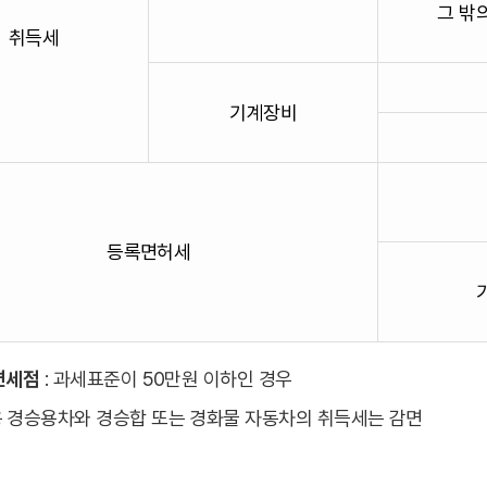
그 밖
취득세
기계장비
등록면허세
면세점
: 과세표준이 50만원 이하인 경우
 경승용차와 경승합 또는 경화물 자동차의 취득세는 감면