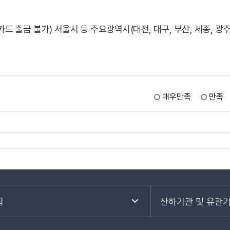
드 출금 불가) 서울시 등 주요광역시(대전, 대구, 부산, 세종, 
매우만족
만족
집
산하기관 및 유관