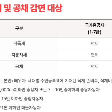
 및 공채 감면 대상
국가유공자
구분
(1-7급)
취득세
면제
자동차세
면제
공채
면제
의
: 본인+배우자, 세대별 주민등록표에 기재된 직계 존비속, 직계비
,000cc이하인 승용차 또는 7 ~ 10인승이하의 승용자동차
 15인 이하인 승합자동차
 1톤 이하인 화물자동차