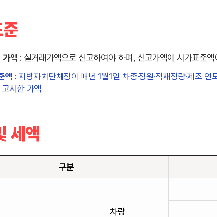
표준
 가액
: 실거래가액으로 신고하여야 하며, 신고가액이 시가표준액
준액
: 지방자치단체장이 매년 1월1일 차종·정원·적재정량·제조 
 고시한 가액
및 세액
구분
차량