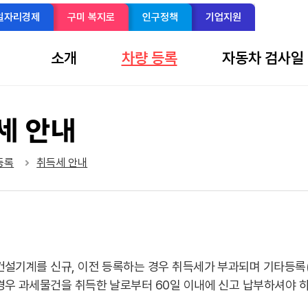
일자리경제
구미 복지로
인구정책
기업지원
소개
차량 등록
자동차 검사일
세 안내
sns 공유 리스트 열기
본문 인쇄
등록
취득세 안내
설기계를 신규, 이전 등록하는 경우 취득세가 부과되며 기타등록(차
우 과세물건을 취득한 날로부터 60일 이내에 신고 납부하셔야 하며