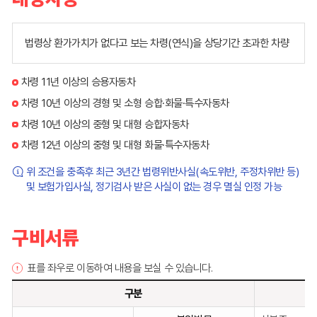
법령상 환가가치가 없다고 보는 차령(연식)을 상당기간 초과한 차량
차령 11년 이상의 승용자동차
차령 10년 이상의 경형 및 소형 승합·화물·특수자동차
차령 10년 이상의 중형 및 대형 승합자동차
차령 12년 이상의 중형 및 대형 화물·특수자동차
위 조건을 충족후 최근 3년간 법령위반사실(속도위반, 주정차위반 등)
및 보험가입사실, 정기검사 받은 사실이 없는 경우 멸실 인정 가능
구비서류
표를 좌우로 이동하여 내용을 보실 수 있습니다.
구분
구