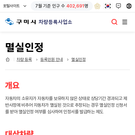
열
7
월 기준
인구 수
402,691
명
포털사이트
기
차량등록사업소
멸실인정
차량 등록
등록민원 안내
멸실인정
개요
자동차의 소유자가 자동차를 보유하지 않은 상태로 상당기간 경과되고 제
반사정에 비추어 자동차가 멸실된 것으로 추정되는 경우 멸실인정 신청서
를 받아 멸실인정 여부를 심사하여 인정서를 발급하는 제도
대상차량