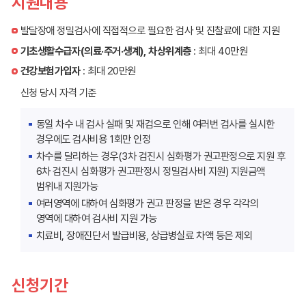
지원내용
발달장애 정밀검사에 직접적으로 필요한 검사 및 진찰료에 대한 지원
기초생활수급자(의료·주거·생계), 차상위계층
: 최대 40만원
건강보험가입자
: 최대 20만원
신청 당시 자격 기준
동일 차수 내 검사 실패 및 재검으로 인해 여러번 검사를 실시한
경우에도 검사비용 1회만 인정
차수를 달리하는 경우(3차 검진시 심화평가 권고판정으로 지원 후
6차 검진시 심화평가 권고판정시 정밀검사비 지원) 지원금액
범위내 지원가능
여러영역에 대하여 심화평가 권고 판정을 받은 경우 각각의
영역에 대하여 검사비 지원 가능
치료비, 장애진단서 발급비용, 상급병실료 차액 등은 제외
신청기간