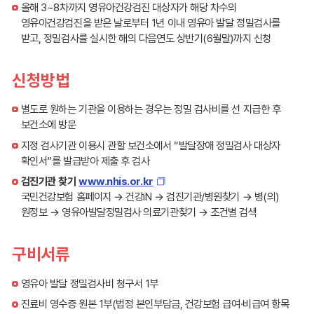
올해 3~8차까지 영유아건강검진 대상자가 해당 차수의
영유아건강검진을 받은 날로부터 1년 이내 영유아 발달 정밀검사를
받고, 정밀검사를 실시한 해의 다음연도 상반기(6월말)까지 신청
신청방법
별도로 원하는 기관을 이용하는 경우는 정밀 검사비를 선 지급한 후
보건소에 방문
지정 검사기관 이용시 관할 보건소에서 “발달장애 정밀검사 대상자
확인서”를 발급받아 제출 후 검사
검진기관 찾기
www.nhis.or.kr
국민건강보험 홈페이지 → 건강iN → 검진기관/병원찾기 → 병(의)
원정보 → 영유아발달정밀검사 의료기관찾기 → 조건별 검색
구비서류
영유아 발달 정밀검사비 청구서 1부
진료비 영수증 원본 1부(법정 본인부담금, 건강보험 급여·비급여 항목