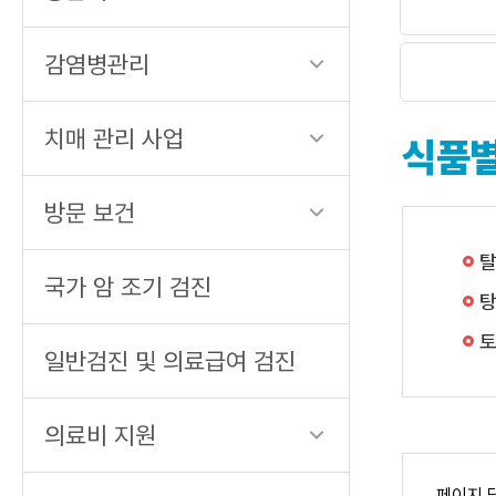
감염병관리
치매 관리 사업
식품별
방문 보건
탈
국가 암 조기 검진
탕
토
일반검진 및 의료급여 검진
의료비 지원
페이지 