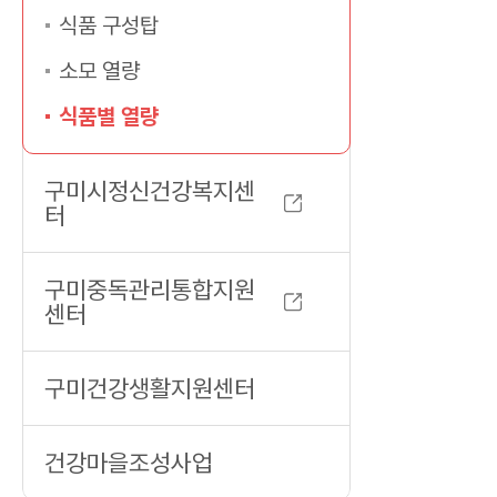
식품 구성탑
소모 열량
식품별 열량
구미시정신건강복지센
터
구미중독관리통합지원
센터
구미건강생활지원센터
건강마을조성사업