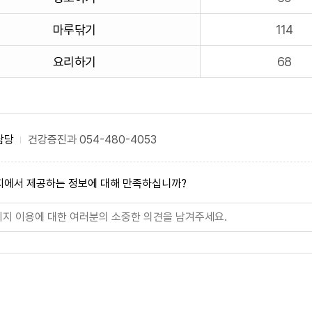
마루닦기
114
요리하기
68
담당
건강증진과
054-480-4053
지에서 제공하는 정보에 대해 만족하십니까?