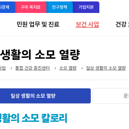
리경제
구미 복지로
인구정책
기업지원
개
민원 업무 및 진료
보건 사업
건강 
 생활의 소모 열량
sns 공유 리스트 열기
본문 인쇄
사업
통합 건강 증진센터
소모 열량
일상 생활의 소모 열량
일상 생활의 소모 열량
운
활의 소모 칼로리