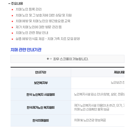
주요내용
치매 노인 등록 관리
치매 노인 및 그 보호자에 대한 상담 및 지원
치매 예방 및 치매 노인의 병간호요령 교육
재가 치매 노인에 대한 방문·관리 등
치매 노인 관련 정보 안내
실종 예방 인식표 제공 - 치매 가족 자조 모임 운영
치매 관련 안내기관
좌우 스크롤이 가능합니다.
치매 관련 안내기관 현황을 안내기관, 제공내용, 전화번호, 인터넷주소 순서로 안내한 표입니다.
안내기관
제공내용
노인보건 전반
보건복지부
노인복지시설 입소 안내 (양로, 요양, 전문요양)
한국 노인복지 시설협회
재가 노인복지시설 이용안내 (주간, 단기, 가정봉사
한국재가노인 복지협회
치매 노인 신원확인 팔찌 보급
치매 및 노인건강 정보제공
한국치매협회