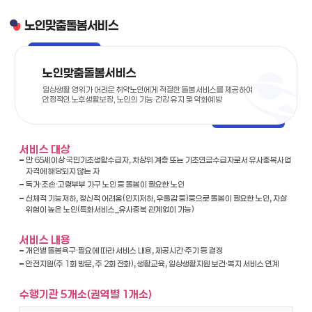
노인맞춤돌봄서비스
노인맞춤돌봄서비스
일상생활 영위가 어려운 취약노인에게 적절한 돌봄서비스를 제공하여
안정적인 노후생활보장, 노인의 기능·건강 유지 및 악화예방
서비스 대상
만 65세이상 국민기초생활수급자, 차상위 계층 또는 기초연금수급자로서 유사중복사업
자격에 해당되지 않는 자
독거·조손·고령부부 가구 노인 등 돌봄이 필요한 노인
신체적 기능저하, 정신적 어려움(인지저하, 우울감 등)등으로 돌봄이 필요한 노인, 자살
위험이 높은 노인(특화서비스_유사중복 관계없이 가능)
서비스 내용
개인별 돌봄욕구·필요에 따라 서비스 내용, 제공시간·주기 등 결정
안전지원(주 1회 방문, 주 2회 전화), 생활교육, 일상생활지원 보건·복지 서비스 연계
수행기관 5개소(권역별 1개소)