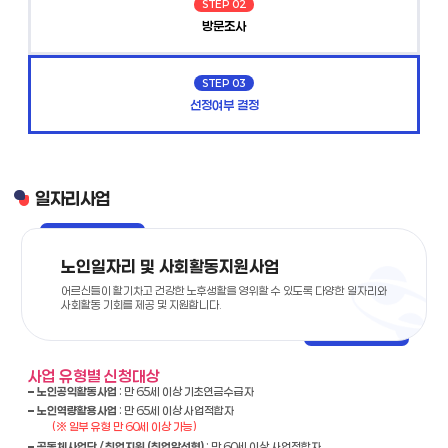
STEP 02
방문조사
STEP 03
선정여부 결정
일자리사업
노인일자리 및 사회활동지원사업
어르신들이 활기차고 건강한 노후생활을 영위할 수 있도록 다양한 일자리와
사회활동 기회를 제공 및 지원합니다.
사업 유형별 신청대상
노인공익활동사업
: 만 65세 이상 기초연금수급자
노인역량활용사업
: 만 65세 이상 사업적합자
(※ 일부 유형 만 60세 이상 가능)
공동체사업단 / 취업지원 (취업알선형)
: 만 60세 이상 사업적합자