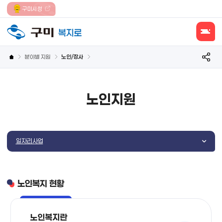
보조메뉴 바로가기
주메뉴 바로가기
본문 바로가기
푸터 바로가기
구미시청
모바일메
보조메뉴
분야별 지원
노인/장사
노인지원
일자리사업
노인복지 현황
노인복지란