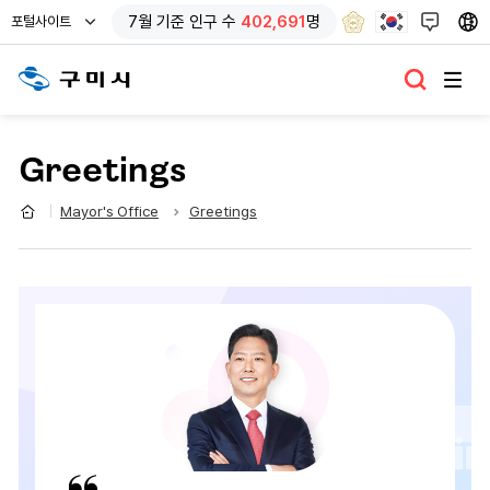
열
7
월 기준
인구 수
402,691
명
포털사이트
기
Greetings
Mayor's Office
Greetings