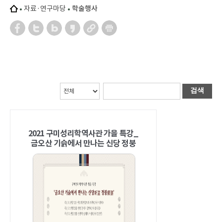
자료·연구마당
학술행사
검색
2021 구미성리학역사관 가을 특강_
금오산 기슭에서 만나는 신당 정붕