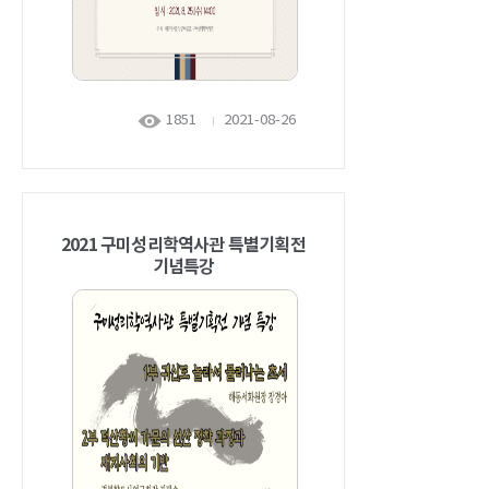
1851
2021-08-26
2021 구미성리학역사관 특별기획전
기념특강