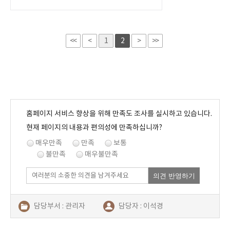
<<
<
1
2
>
>>
홈페이지 서비스 향상을 위해 만족도 조사를 실시하고 있습니다.
현재 페이지의 내용과 편의성에 만족하십니까?
매우만족
만족
보통
불만족
매우불만족
의견 반영하기
담당부서 : 관리자
담당자 : 이석경
연락처 : 054-480-2687