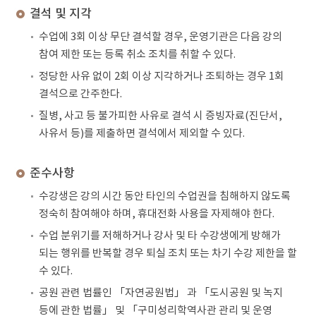
결석 및 지각
수업에 3회 이상 무단 결석할 경우, 운영기관은 다음 강의
참여 제한 또는 등록 취소 조치를 취할 수 있다.
정당한 사유 없이 2회 이상 지각하거나 조퇴하는 경우 1회
결석으로 간주한다.
질병, 사고 등 불가피한 사유로 결석 시 증빙자료(진단서,
사유서 등)를 제출하면 결석에서 제외할 수 있다.
준수사항
수강생은 강의 시간 동안 타인의 수업권을 침해하지 않도록
정숙히 참여해야 하며, 휴대전화 사용을 자제해야 한다.
수업 분위기를 저해하거나 강사 및 타 수강생에게 방해가
되는 행위를 반복할 경우 퇴실 조치 또는 차기 수강 제한을 할
수 있다.
공원 관련 법률인 「자연공원법」 과 「도시공원 및 녹지
등에 관한 법률」 및 「구미성리학역사관 관리 및 운영