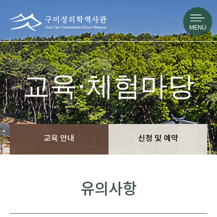
MENU
교육·체험마당
교육 안내
신청 및 예약
유의사항