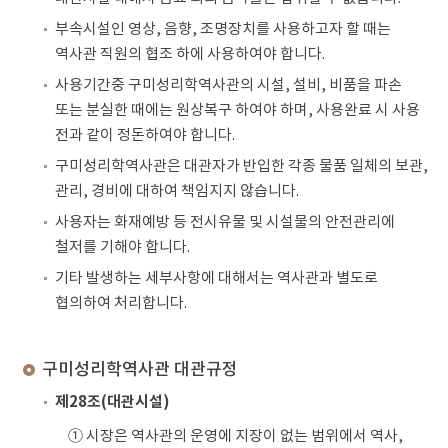
부속시설인 영상, 음향, 조명장치를 사용하고자 할 때는
역사관 직원의 협조 하에 사용하여야 합니다.
사용기간중 구미성리학역사관의 시설, 설비, 비품을 파손
또는 분실한 때에는 원상복구 하여야 하며, 사용완료 시 사용
전과 같이 정돈하여야 합니다.
구미성리학역사관은 대관자가 반입한 각종 물품 일체의 보관,
관리, 경비에 대하여 책임지지 않습니다.
사용자는 화재예방 등 전시유물 및 시설물의 안전관리에
철저를 기해야 합니다.
기타 발생하는 세부사항에 대해서는 역사관과 별도로
협의하여 처리합니다.
구미성리학역사관 대관규정
제28조(대관시설)
① 시장은 역사관의 운영에 지장이 없는 범위에서 역사,