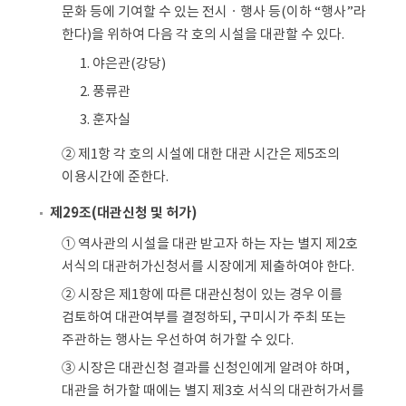
문화 등에 기여할 수 있는 전시ㆍ행사 등(이하 “행사”라
한다)을 위하여 다음 각 호의 시설을 대관할 수 있다.
1. 야은관(강당)
2. 풍류관
3. 훈자실
② 제1항 각 호의 시설에 대한 대관 시간은 제5조의
이용시간에 준한다.
제29조(대관신청 및 허가)
① 역사관의 시설을 대관 받고자 하는 자는 별지 제2호
서식의 대관허가신청서를 시장에게 제출하여야 한다.
② 시장은 제1항에 따른 대관신청이 있는 경우 이를
검토하여 대관여부를 결정하되, 구미시가 주최 또는
주관하는 행사는 우선하여 허가할 수 있다.
③ 시장은 대관신청 결과를 신청인에게 알려야 하며,
대관을 허가할 때에는 별지 제3호 서식의 대관허가서를