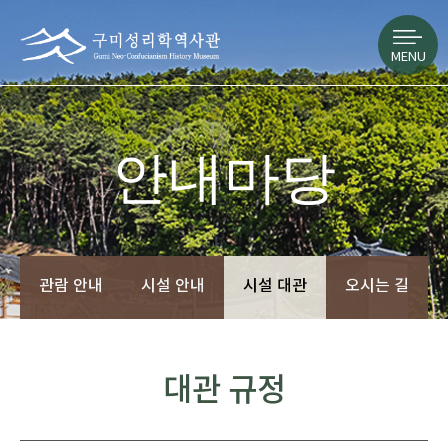
MENU
안내마당
관람 안내
시설 안내
시설 대관
오시는 길
대관 규정