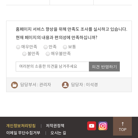
홈페이지 서비스 향상을 위해 만족도 조사를 실시하고 있습니다.
현재 페이지의 내용과 편의성에 만족하십니까?
매우만족
만족
보통
불만족
매우불만족
의견 반영하기
담당부서 : 관리자
담당자 : 이석경
연락처 : 054-480-2687
개인정보처리방침
저작권정책
TOP
이메일 무단수집거부
오시는 길