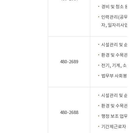
경비 및 청소 용역
인력관리(공무직
자, 일자리사업)
시설관리 및 순찰
환경 및 수목관리
480-2689
전기, 기계, 소방
법무부 사회봉사
시설관리 및 순찰
환경 및 수목관리
480-2688
행정 보조 업무(
기간제근로자 및