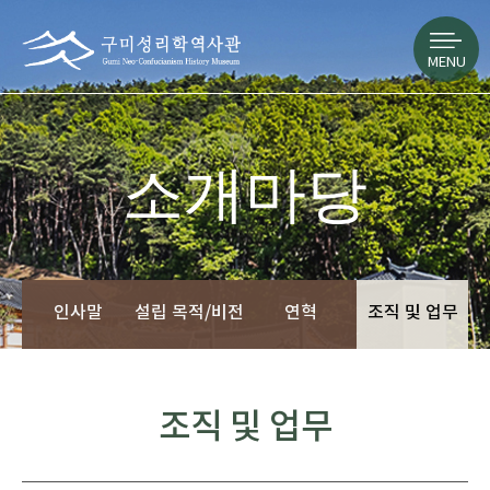
MENU
소개마당
인사말
설립 목적/비전
연혁
조직 및 업무
조직 및 업무