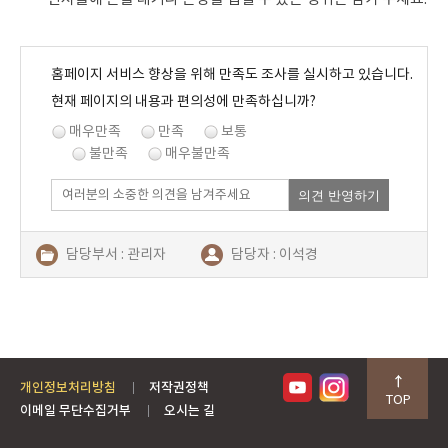
홈페이지 서비스 향상을 위해 만족도 조사를 실시하고 있습니다.
현재 페이지의 내용과 편의성에 만족하십니까?
매우만족
만족
보통
불만족
매우불만족
의견 반영하기
담당부서 : 관리자
담당자 : 이석경
연락처 : 054-480-2687
개인정보처리방침
저작권정책
TOP
이메일 무단수집거부
오시는 길