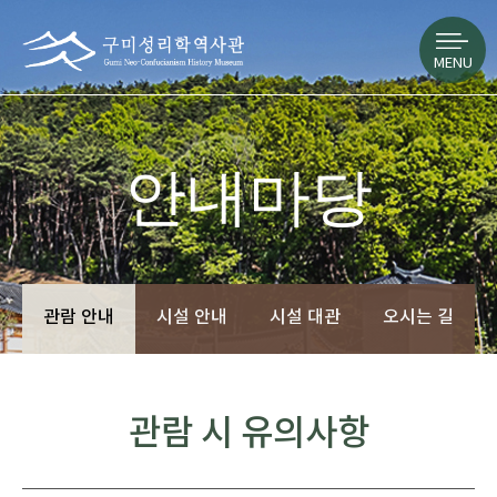
MENU
안내마당
관람 안내
시설 안내
시설 대관
오시는 길
관람 시 유의사항