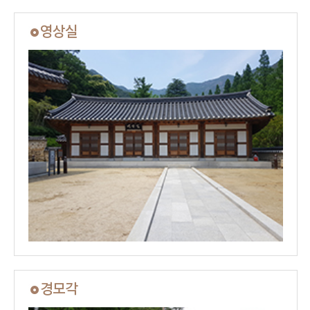
영상실
경모각