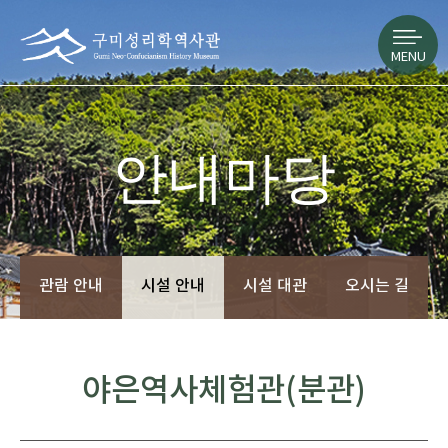
MENU
안내마당
관람 안내
시설 안내
시설 대관
오시는 길
야은역사체험관(분관)