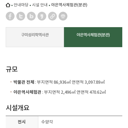
안내마당
시설 안내
야은역사체험관(분관)
구미성리학역사관
야은역사체험관(분관)
규모
박물관 전체
: 부지면적 86,936㎡ 연면적 3,097.89㎡
야은역사체험관
: 부지면적 2,496㎡ 연면적 470.62㎡
시설개요
전시
수양각