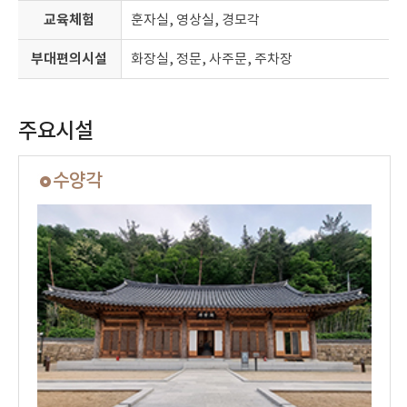
교육체험
훈자실, 영상실, 경모각
부대편의시설
화장실, 정문, 사주문, 주차장
주요시설
수양각