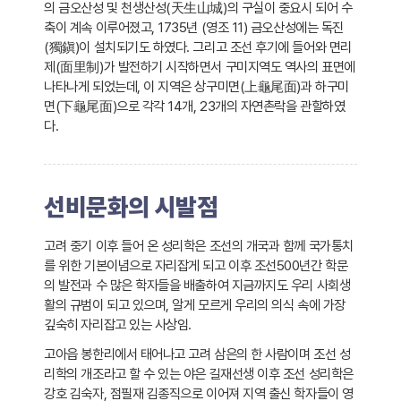
의 금오산성 및 천생산성(天生山城)의 구실이 중요시 되어 수
축이 계속 이루어졌고, 1735년 (영조 11) 금오산성에는 독진
(獨鎭)이 설치되기도 하였다. 그리고 조선 후기에 들어와 면리
제(面里制)가 발전하기 시작하면서 구미지역도 역사의 표면에
나타나게 되었는데, 이 지역은 상구미면(上龜尾面)과 하구미
면(下龜尾面)으로 각각 14개, 23개의 자연촌락을 관할하였
다.
선비문화의 시발점
고려 중기 이후 들어 온 성리학은 조선의 개국과 함께 국가통치
를 위한 기본이념으로 자리잡게 되고 이후 조선500년간 학문
의 발전과 수 많은 학자들을 배출하여 지금까지도 우리 사회생
활의 규범이 되고 있으며, 알게 모르게 우리의 의식 속에 가장
깊숙히 자리잡고 있는 사상임.
고아읍 봉한리에서 태어나고 고려 삼은의 한 사람이며 조선 성
리학의 개조라고 할 수 있는 야은 길재선생 이후 조선 성리학은
강호 김숙자, 점필재 김종직으로 이어져 지역 출신 학자들이 영