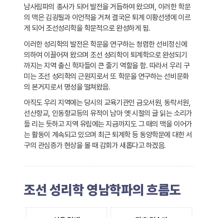
남사림파의 종사가 되어 발전을 거듭하여 왔으며, 이러한 학문
의 맥은 김굉필과 이언적을 거쳐 결국은 퇴계 이황선생에 이르
게 되어 조선성리학을 학문적으로 완성하게 됨.
이러한 성리학의 발전은 학문을 연구하는 청렴한 선비정신에
의하여 이끌어져 왔으며 조선 성리학이 퇴계학으로 완성되기
까지는 지역 출신 학자들이 큰 줄기 역할을 함. 따라서 우리 구
미는 조선 성리학의 근원지로서 또 학문을 연구하는 선비문화
의 본거지로서 명성을 떨쳐왔음.
아직도 우리 지역에는 당시의 교육기관인 금오서원, 동락서원,
선산향교, 인동향교등의 유적이 남아 옛 시절의 글 읽는 소리가
들 리는 듯하고 지역 유림에는 지금까지도 그 때의 맥을 이어가
는 활동이 계속되고 있으며 최근 퇴계학 등 동양학문에 대한 서
구의 관심증가 현상을 볼 때 감회가 새롭다고 하겠음.
조선 성리학 영남학파의 흐름도