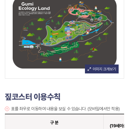
짚코스터 이용수칙
표를 좌우로 이동하여 내용을 보실 수 있습니다. (모바일에서만 적용)
어
구 분
(19세이상 