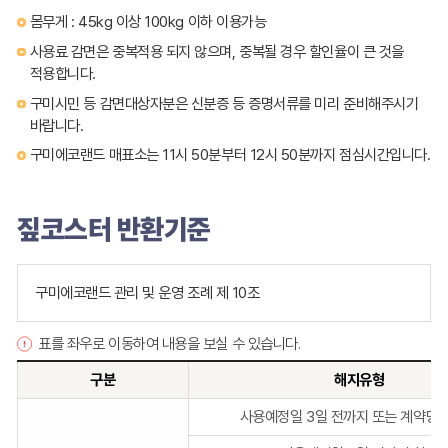
몸무게 : 45kg 이상 100kg 이하 이용가능
사용료 감면은 중복적용 되지 않으며, 중복될 경우 할인율이 큰 것을
적용합니다.
구미시민 등 감면대상자분은 신분증 등 증명서류를 미리 준비해주시기
바랍니다.
구미에코랜드 매표소는 11시 50분부터 12시 50분까지 점심시간입니다.
짚코스터 반환기준
구미에코랜드 관리 및 운영 조례 제 10조
표를 좌우로 이동하여 내용을 보실 수 있습니다.
구분
해지유형
모
사용예정일 3일 전까지 또는 계약당일
노