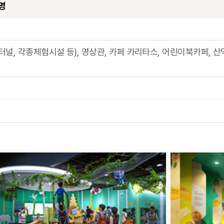
명
널, 각종체험시설 등), 영상관, 카페 카리타스, 어린이북카페, 산