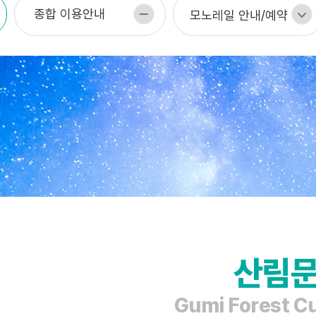
됨
됨
종합 이용안내
모노레일 안내/예약
산림
Gumi Forest Cu