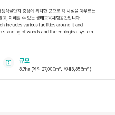
생식물단지 중심에 위치한 곳으로 각 시설을 아우르는
알고, 이해할 수 있는 생태교육체험공간입니다.
h includes various facilities around it and
erstanding of woods and the ecological system.
규모
8.7ha (옥외 27,000㎡, 옥내3,856㎡ )