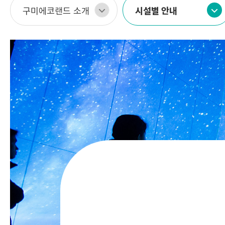
선택
구미에코랜드 소개
시설별 안내