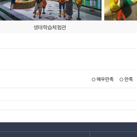
생태학습체험관
매우만족
만족