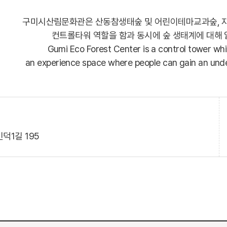
구미시산림문화관은 산동참생태숲 및 어린이테마교과숲, 자
컨트롤타워 역할을 함과 동시에 숲 생태계에 대해 
Gumi Eco Forest Center is a control tower whic
an experience space where people can gain an und
덕1길 195