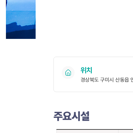
위치
경상북도 구미시 산동읍 인
주요시설