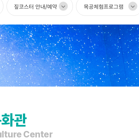
짚코스터 안내/예약
목공체험프로그램
문화관
lture Center