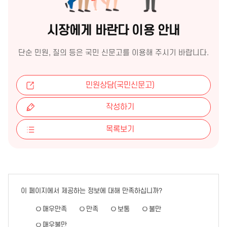
시장에게 바란다 이용 안내
단순 민원, 질의 등은 국민 신문고를 이용해 주시기 바랍니다.
민원상담(국민신문고)
작성하기
목록보기
이 페이지에서 제공하는 정보에 대해 만족하십니까?
페
이
매우만족
만족
보통
불만
지
만
매우불만