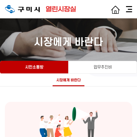
서브메뉴열기
시장에게 바란다
서브메뉴열기
서브메뉴열기
시민소통방
업무추진비
서브메뉴열기
시장에게 바란다
서브메뉴열기
서브메뉴열기