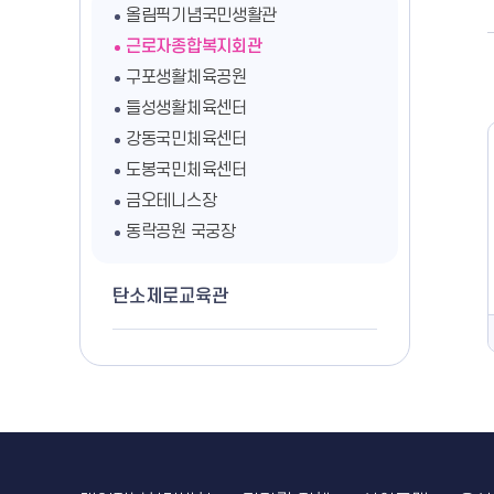
올림픽기념국민생활관
근로자종합복지회관
구포생활체육공원
들성생활체육센터
강동국민체육센터
도봉국민체육센터
금오테니스장
동락공원 국궁장
탄소제로교육관