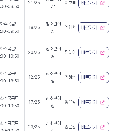
21/25
이보배
바로가기
:00~08:50
상
월화수목금토
청소년이
18/25
양재혁
바로가기
:00~09:50
상
월화수목금토
청소년이
20/25
정태이
바로가기
:00~10:50
상
월화수목금토
청소년이
12/25
안혜순
바로가기
:00~18:50
상
월화수목금토
청소년이
17/25
양은정
바로가기
:00~19:50
상
월화수목금토
청소년이
23/25
양은정
바로가기
:00~20:50
상