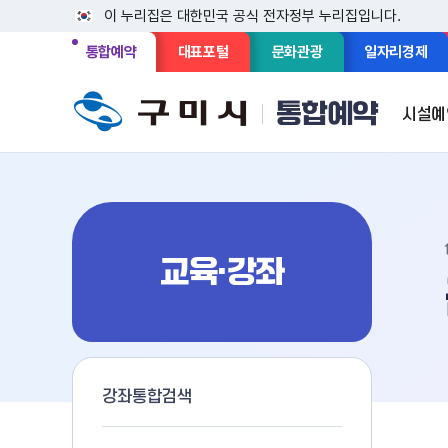
이 누리집은 대한민국 공식 전자정부 누리집입니다.
통합예약
대표포털
문화관광
일자리경제
통합예약
시설예
교육·강좌
교육·강좌
구미시의 다양한 시설과 서비스를
빠르게 예약하세요!
강좌통합검색