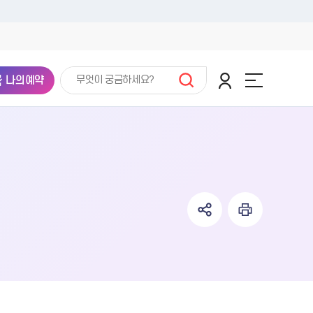
나의예약
강동문화복지회관
선산보건소