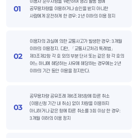
이용자 준수사항을 위반하여 영리 활동 등에
01
공무용차량을 이용하거나 승인을 받지 아니한
사람에게 운전하게 한 경우: 2년 이하의 이용 정지
이용자의 과실에 의한 교통사고가 발생한 경우: 3개월
이하의 이용정지. 다만, 「교통사고처리 특례법」
02
제3조제2항 각 호 외의 부분 단서 또는 같은 항 각 호의
어느 하나에 해당하는 사유에 해당하는 경우에는 2년
이하의 기간 동안 이용을 정지한다.
공무용차량 공유조례 제6조제5항에 따른 취소
(이용신청 기간 내 취소) 없이 차량을 이용하지
03
아니하거나 같은 항에 따른 취소를 3회 이상 한 경우:
3개월 이하의 이용 정지