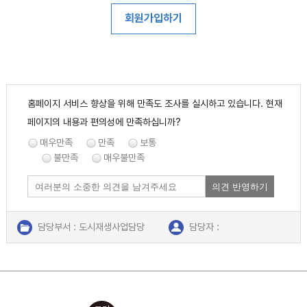
D. 부정한 용도로 서비스를 이용하고자 하는 경우
- 위탁업무 내용 : 시스템 유지보수
회원가입하기
E. 영리를 추구할 목적으로 서비스를 이용하고자 하는
- 개인정보의 보유 및 이용기간 : 회원탈퇴 시 또는
경우
유지보수계약 종료시까지
F. 기타 이용신청 요건에 미비 되었을 때
② 도시재생지원센터은 위탁계약 체결시 개인정보 보호법
제25조에 따라 위탁업무 수행목적 외 개인정보 처리 금지,
8. 계약사항의 변경 등
기술적·관리적 보호조치, 재위탁 제한, 수탁자에 대한 관리·
홈페이지 서비스 향상을 위해 만족도 조사를 실시하고 있습니다. 현재
가. 회원은 회원정보변경 메뉴를 통하여 언제든지 본인의
감독, 손해배상 등 책임에 관한 사항을 계약서 등 문서에
페이지의 내용과 편의성에 만족하십니까?
개인정보를 열람하고 수정할 수 있습니다. 단, 서비스 관리를
명시하고, 수탁자가 개인정보를 안전하게 처리하는지를
매우만족
만족
보통
위하여 반드시 필요한 성명, ID 등은 수정할 수 없습니다.
감독하고 있습니다.
불만족
매우불만족
나. 성명, ID는 원칙적으로 변경이 불가능하며 부득이한
③ 위탁업무의 내용이나 수탁자가 변경될 경우에는
의견 반영하기
사유로 인하여 변경하고자 하는 경우에는 해당 ID를
지체없이 본 개인정보 처리방침을 통하여 공개하도록
해지하고 재가입하여야 합니다.
하겠습니다.
담당부서 : 도시재생사업담당
담당자 :
4. 정보주체의 권리, 의무 및 그 행사방법
제3장 계약 당사자의 의무
연락처 : 054-480-5606
이용자는 개인정보 주체로서 다음과 같은 권리를 행사할 수
있습니다.
9. 도시재생지원센터의 의무
① 정보주체는 도시재생지원센터에 대해 언제든지 다음 각
도시재생지원센터은 서비스 제공과 관련하여 알고 있는