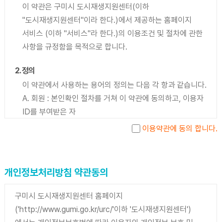
이 약관은 구미시 도시재생지원센터(이하
"도시재생지원센터"이라 한다.)에서 제공하는 홈페이지
서비스 (이하 "서비스"라 한다.)의 이용조건 및 절차에 관한
사항을 규정함을 목적으로 합니다.
2. 정의
이 약관에서 사용하는 용어의 정의는 다음 각 항과 같습니다.
A. 회원 : 본인확인 절차를 거쳐 이 약관에 동의하고, 이용자
ID를 부여받은 자
B. ID : 도시재생지원센터에서 승인하는 문자 또는 숫자의
이용약관에 동의 합니다.
조합
C. 비밀번호 : 비밀 보호를 위해 회원 자신이 설정한 문자와
숫자의 조합
개인정보처리방침 약관동의
D. 해지 : 이용자 ID의 사용중지
구미시 도시재생지원센터 홈페이지
3. 효력의 발생과 변경
('http://www.gumi.go.kr/urc/'이하 '도시재생지원센터')
가. 이 약관의 내용은 도시재생지원센터 홈페이지 화면에