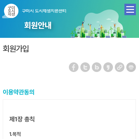
회원안내
회원가입
이용약관동의
제1장 총칙
1. 목적