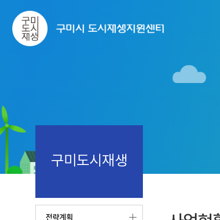
구미도시재생
전략계획