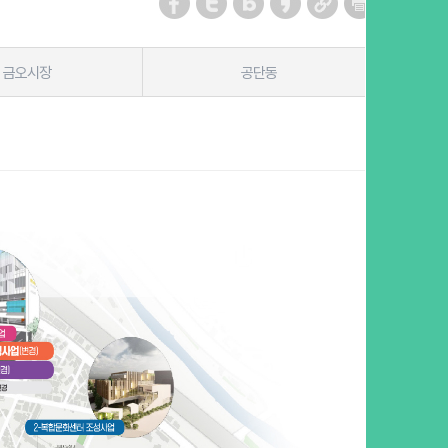
금오시장
공단동