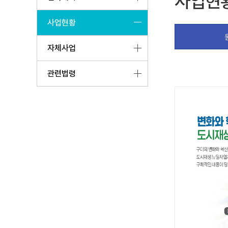
사업현
사업현황
자체사업
관련법령