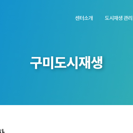
센터소개
도시재생 관리
구미도시재생