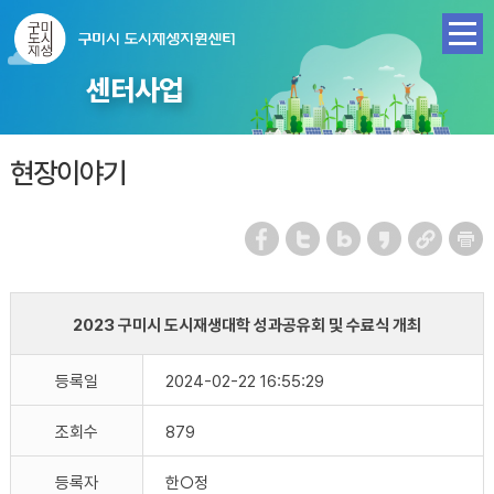
센터사업
현장이야기
2023 구미시 도시재생대학 성과공유회 및 수료식 개최
등록일
2024-02-22 16:55:29
조회수
879
등록자
한○정