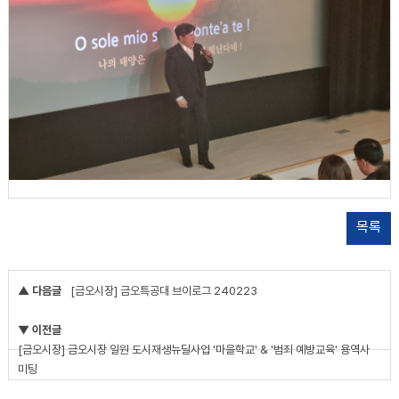
목록
▲ 다음글
[금오시장] 금오특공대 브이로그 240223
▼ 이전글
[금오시장] 금오시장 일원 도시재생뉴딜사업 '마을학교' & '범죄 예방교육' 용역사
미팅