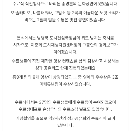
수료식 식전행사으로 바리톤 송명훈의 문화공연이 있었습니다.
오!솔래미오, 나를태워라, 고맙소 등 3곡의 아름다운 노랫 소리가
비오는 2월의 밤을 수놓은 멋진 공연이었습니다.
본식에서는 남병국 도시건설국장님의 위트 넘치는 축사를
시작으로 이충희 도시재생지원센터장의 그동안의 경과보고가
이어졌습니다.
수료생들이 직접 제작한 영상 컨텐츠를 함께 감상하고 시상하는
성과 공유회도 함께 진행되었는데요
총8개 팀의 8개 영상이 상영되었고 그 중 영애의 우수상은 3조
마케튜브팀이 수상하였습니다.
수료식에서는 37명의 수료생들에게 수료증이 수여되었으며
수료생대표로 손상우님의 수료소감 발표도 있었습니다.
기념촬영을 끝으로 약2시간의 성과공유회와 수료식이 끝이
났습니다.