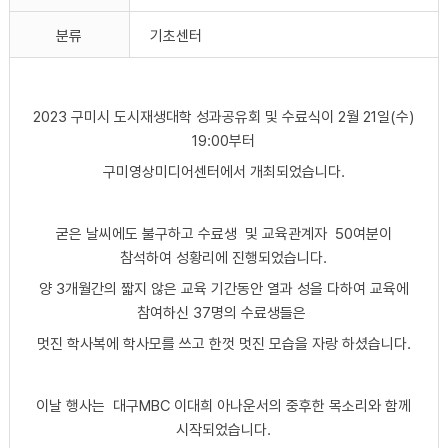
분류
기초센터
2023 구미시 도시재생대학 성과공유회 및 수료식이 2월 21일(수)
19:00부터
구미영상미디어센터에서 개최되었습니다.
굳은 날씨에도 불구하고 수료생 및 교육관계자 50여분이
참석하여 성황리에 진행되었습니다.
양 3개월간의 짧지 않은 교육 기간동안 열과 성을 다하여 교육에
참여하신 37명의 수료생들은
멋진 학사복에 학사모를 쓰고 한껏 멋진 모습을 자랑 하셨습니다.
이날 행사는 대구MBC 이대희 아나운서의 중후한 목소리와 함께
시작되었습니다.