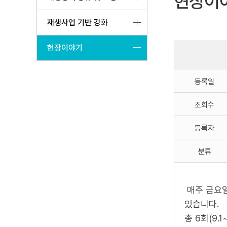
현장이
재생사업 기반 강화
현장이야기
등록일
조회수
등록자
분류
매주 금요일
있습니다.
총 6회(9.