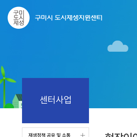
센터사업
재생정책 공유 및 소통