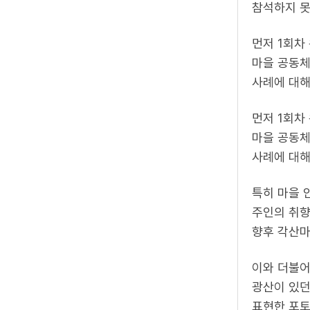
참석하지 못
먼저 1회차
마을 공동체
사례에 대해
먼저 1회차
마을 공동체
사례에 대해
특히 마을 
주인의 취향
향후 각산마
이와 더불어
광산이 있던
표현한 포토