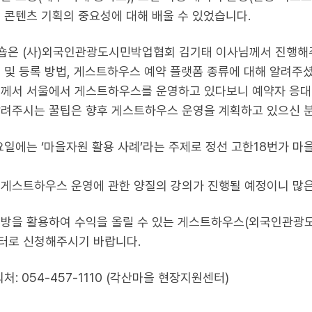
 콘텐츠 기획의 중요성에 대해 배울 수 있었습니다.
숍은 (사)외국인관광도시민박업협회 김기태 이사님께서 진행해
 및 등록 방법, 게스트하우스 예약 플랫폼 종류에 대해 알려주
께서 서울에서 게스트하우스를 운영하고 있다보니 예약자 응대 
려주시는 꿀팁은 향후 게스트하우스 운영을 계획하고 있으신 분
요일에는 ‘마을자원 활용 사례’라는 주제로 정선 고한18번가 
게스트하우스 운영에 관한 양질의 강의가 진행될 예정이니 많은
빈방을 활용하여 수익을 올릴 수 있는 게스트하우스(외국인관광
터로 신청해주시기 바랍니다.
처: 054-457-1110 (각산마을 현장지원센터)