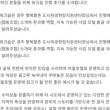
하신 분들을 위해 워크숍 진행 후기를 소개합니다!
 워크숍은 경주 행복황촌 도시재생현장지원센터장님께서 진행해
(협동조합) 소개와 분과별 역할, 지속 가능한 사업 모델 발굴 
 알려주셨습니다.
 워크숍은 경주 행복황촌 도시재생현장지원센터장님께서 진행해
(협동조합) 소개와 분과별 역할, 지속 가능한 사업 모델 발굴 
 알려주셨습니다.
안 골목 한편에 위치한 빈집을 수리하여 마을호텔로 운영하고 있
과 개성은 골고루 녹여내어 꾸며놓은 모습이 인상깊었는데요.
을호텔 운영에 참고가 될 만한 좋은 예시가 될 것 같습니다.
 수익성을 창출하기 위해 타 시도에서 운영하고 있는 다양한 
 지역적 특성을 반영하여 광부의 스토리를 기반으로 한 음식 콘
존 조성(제주 카페 공작소), 로컬 여행 패키지 운영(안동 버스