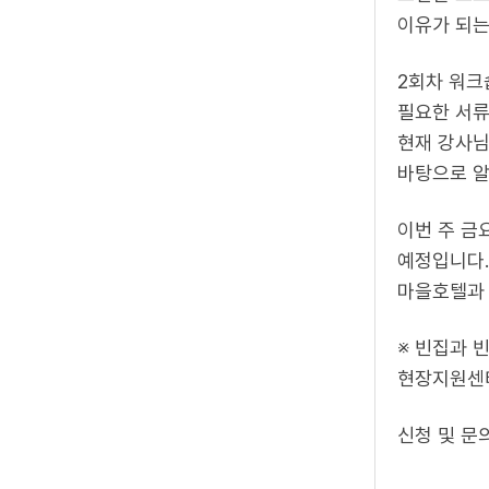
이유가 되는
2회차 워크
필요한 서류
현재 강사님
바탕으로 알
이번 주 금
예정입니다.
마을호텔과 
※ 빈집과 
현장지원센
신청 및 문의