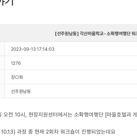
야기
[선주원남동] 각산마을학교- 소확행여행단 워
2023-09-13 17:14:03
1276
장○화
선주원남동
 오전 10시, 현장지원센터에서는 소확행여행단 [마을호텔과 
1~10.13) 과정 중 현재 2회차 워크숍이 진행되었는데요