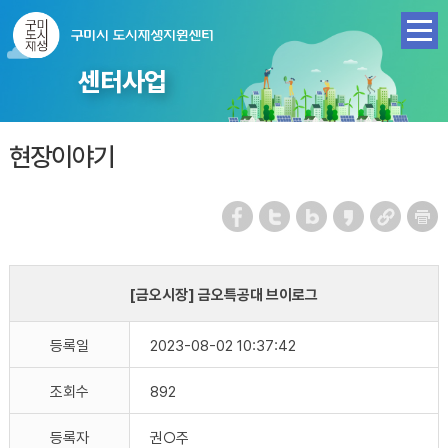
센터사업
현장이야기
[금오시장] 금오특공대 브이로그
등록일
2023-08-02 10:37:42
조회수
892
등록자
권○주