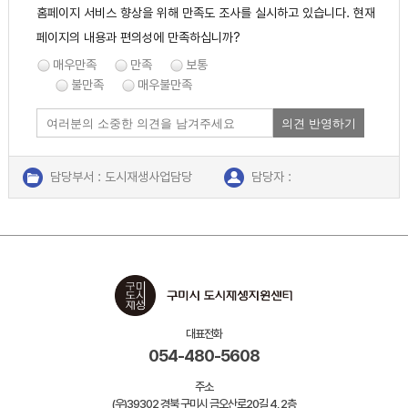
홈페이지 서비스 향상을 위해 만족도 조사를 실시하고 있습니다. 현재
페이지의 내용과 편의성에 만족하십니까?
매우만족
만족
보통
불만족
매우불만족
의견 반영하기
담당부서 : 도시재생사업담당
담당자 :
연락처 : 054-480-5606
대표전화
054-480-5608
주소
(우)39302 경북 구미시 금오산로20길 4, 2층