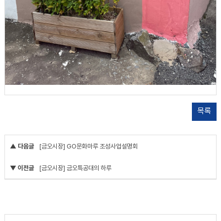
목록
▲ 다음글
[금오시장] GO문화마루 조성사업설명회
▼ 이전글
[금오시장] 금오특공대의 하루