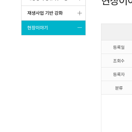
현장이
재생사업 기반 강화
현장이야기
등록일
조회수
등록자
분류