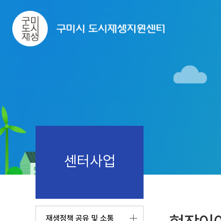
센터사업
재생정책 공유 및 소통