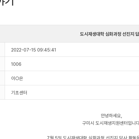
야기
도시재생대학 심화과정 선진지 
2022-07-15 09:45:41
1006
이○은
기초센터
안녕하세요,
구미시 도시재생지원센터입니다
7월 5일 도시재생대학 심화과정 선진지 답사 활동