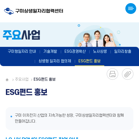
구미형일자리 안내
기술개발
ESG경영확산
노사상생
일자리창출
ESG펀드 홍보
상생형 일자리 협의체
ESG펀드 홍보
주요사업
ESG펀드 홍보
ESG펀드 홍보
구미 이차전지 산업의 지속가능한 성장, 구미상생일자리협력센터와 함께
만들어갑니다.