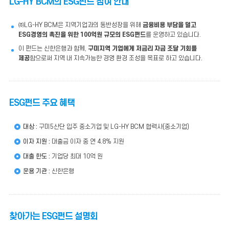
LG-HY BCM의 ESG펀드 참여 안내
㈜LG-HY BCM은 지역기업과의 동반성장을 위해
금융비용 부담을 덜고
ESG경영의 촉진을 위한 100억원 규모의 ESG펀드
를 운영하고 있습니다.
이 펀드는 신한은행과 함께,
구미지역 기업에게 저금리 자금 조달 기회를
제공
함으로써 지역 내 지속가능한 경영 환경 조성을 목표로 하고 있습니다.
ESG펀드 주요 혜택
대상 :
구미5산단 입주 중소기업 및 LG-HY BCM 협력사(중소기업)
이자 지원 :
대출금 이자 중 연 4.8% 지원
대출 한도 :
기업당 최대 10억 원
운용 기관 :
신한은행
찾아가는 ESG펀드 설명회