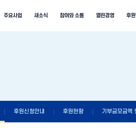
주요사업
새소식
참여와 소통
열린경영
후원
후원신청
후원신청안내
후원현황
기부금모금액 