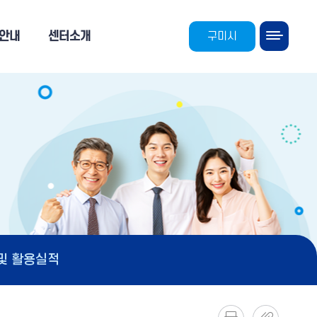
안내
센터소개
구미시
및 활용실적