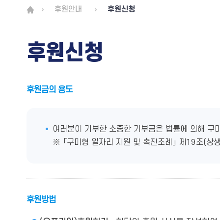
후원안내
후원신청
후원신청
후원금의 용도
여러분이 기부한 소중한 기부금은 법률에 의해 구
※ 「구미형 일자리 지원 및 촉진조례」 제19조(상
후원방법