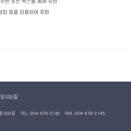
우편 또는 팩스를 통해 후원
뱅킹 등을 이용하여 후원
아오시는길
5층 502호
TEL. 054-479-2142 FAX. 054-479-2145