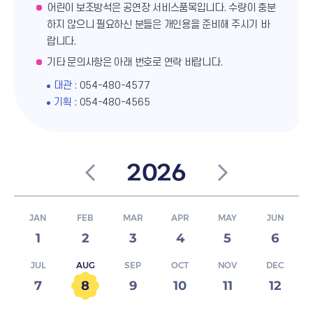
어린이 보조방석은 공연장 서비스품목입니다. 수량이 충분
하지 않으니 필요하신 분들은 개인용을 준비해 주시기 바
랍니다.
기타 문의사항은 아래 번호로 연락 바랍니다.
대관 :
054-480-4577
기획 :
054-480-4565
이전 년도
다음 년도
2026
JAN
FEB
MAR
APR
MAY
JUN
1
2
3
4
5
6
JUL
AUG
SEP
OCT
NOV
DEC
7
8
9
10
11
12