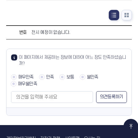
전시안내 - 번호, 전시명, 전시장, 전시일 순서로 안내한 표입니다.
번호
전시 예정이 없습니다.
콘텐츠 만족도 조사
만족도 조사
이 페이지에서 제공하는 정보에 대하여 어느 정도 만족하셨습니
까?
매우만족
만족
보통
불만족
매우불만족
담당자 정보
바로가기