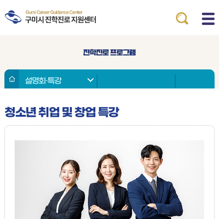
설명회·특강
청소년 취업 및 창업 특강