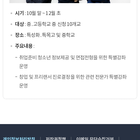
시기
: 10월 말 ~ 12월 초
대상
: 중․고등학교 중 신청 10개교
장소
: 특성화․특목고 및 중학교
주요내용
:
취업준비 청소년 정보제공 및 면접전형을 위한 특별강좌
운영
창업 및 프리랜서 진로결정을 위한 관련 전문가 특별강좌
운영
개인정보처리방침
저작권정책
이메일 무단수집거부