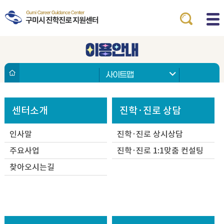
사이트맵
센터소개
진학·진로 상담
인사말
진학·진로 상시상담
주요사업
진학·진로 1:1맞춤 컨설팅
찾아오시는길