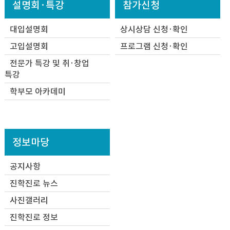
설명회·특강
참가신청
대입설명회
상시상담 신청·확인
고입설명회
프로그램 신청·확인
전문가 특강 및 취·창업
특강
학부모 아카데미
정보마당
공지사항
진학진로 뉴스
사진갤러리
진학진로 정보