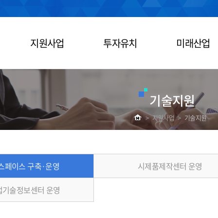
지원사업
투자유치
미래산업
기술지원
>
지원사업
>
기술지원
스페이스 구축·운영
시제품제작센터 운영
업기술정보센터 운영