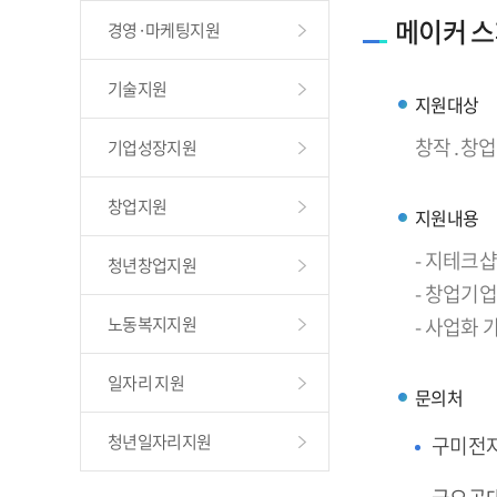
메이커 스
경영·마케팅지원
기술지원
지원대상
창작․창업
기업성장지원
창업지원
지원내용
- 지테크
청년창업지원
- 창업기업
노동복지지원
- 사업화
일자리 지원
문의처
청년일자리지원
구미전