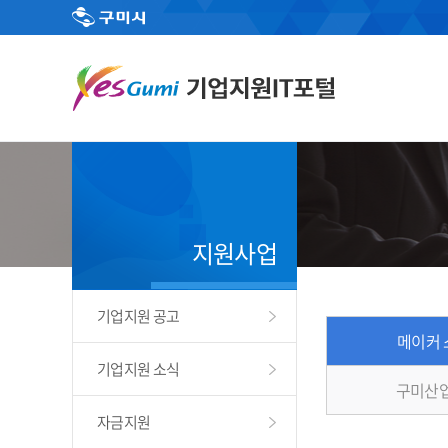
지원사업
기업지원 공고
메이커 
기업지원 소식
구미산
자금지원