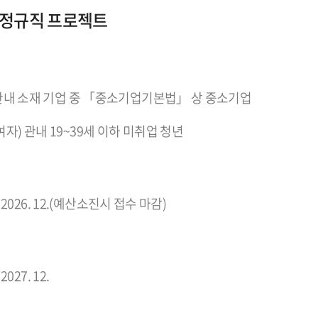
 정규직 프로젝트
) 관내 소재 기업 중 「중소기업기본법」 상 중소기업
자) 관내 19~39세 이하 미취업 청년
. ~ 2026. 12.(예산소진시 접수 마감)
 2027. 12.