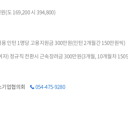
원(도 169,200 시 394,800)
 채용 인턴 1명당 고용지원금 300만원(인턴 2개월간 150만원씩)
자) 정규직 전환시 근속장려금 300만원(3개월, 10개월차 150
소기업협의회
054-475-9280