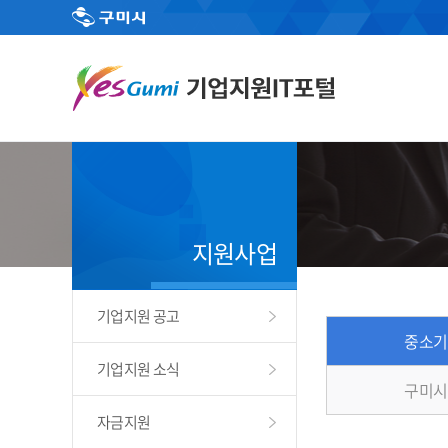
지원사업
기업지원 공고
중소기
기업지원 소식
구미시
자금지원