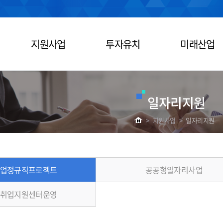
지원사업
투자유치
미래산업
일자리지원
>
지원사업
>
일자리지원
업정규직프로젝트
공공형일자리사업
취업지원센터운영