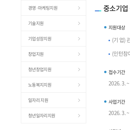
중소기업
경영·마케팅지원
기술지원
지원대상
기업성장지원
(기 업
(인턴참여
창업지원
청년창업지원
접수기간
2026. 3
노동복지지원
일자리 지원
사업기간
2026. 3. ~
청년일자리지원