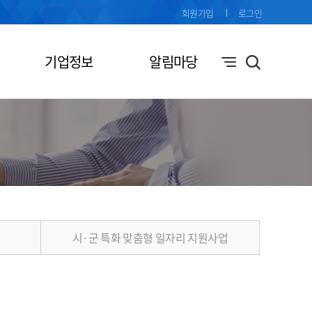
회원가입
로그인
기업정보
알림마당
시·군 특화 맞춤형 일자리 지원사업