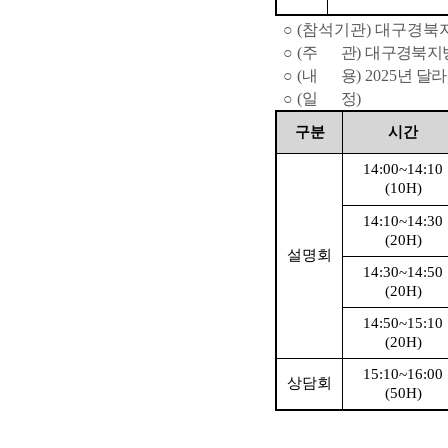
 ○ 
(
참석기관
) 
대구경북
  ○ 
(
주       관
) 
대구경북지
  ○ 
(
내       용
) 2025
년 달
  ○ 
(
일       정
) 
구분
시간
14:00~14:10
(10H)
14:10~14:30
(20H)
설명회
14:30~14:50
(20H)
14:50~15:10
(20H)
15:10~16:00
상담회
(50H)