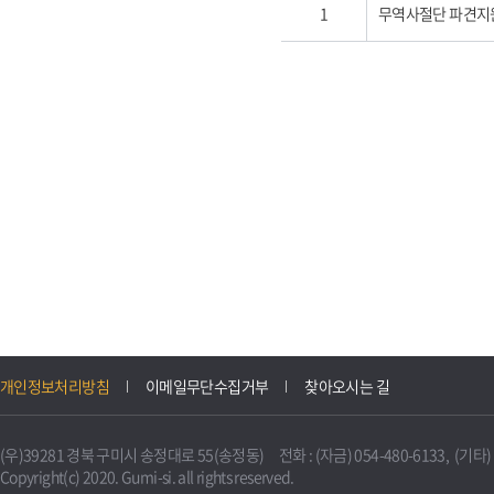
1
무역사절단 파견지
개인정보처리방침
이메일무단수집거부
찾아오시는 길
(우)39281 경북 구미시 송정대로 55(송정동) 전화 : (자금) 054-480-6133, (기타) 0
Copyright(c) 2020. Gumi-si. all rights reserved.