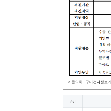
○ 문의처 : 구미전자정보기술원 
순번