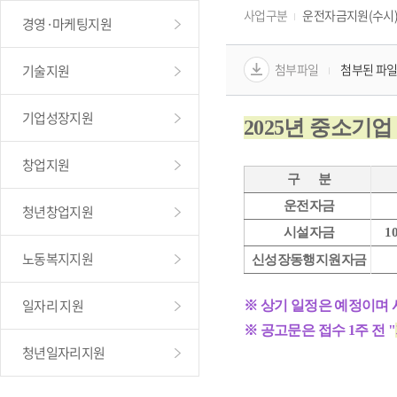
사업구분
운전자금지원(수시
경영·마케팅지원
첨부파일
첨부된 파일
기술지원
기업성장지원
2025년 중소기업
창업지원
 구      분
 운전자금
청년창업지원
 시설자금
10
노동복지지원
 신성장동행지원자금
일자리 지원
※ 상기 일정은 예정이며 
※ 
공고문은 접수 1주 전 "
청년일자리지원