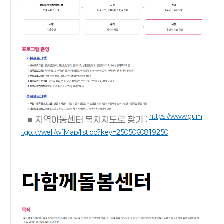
https://www.gum
■ 지역아동센터 복지지도로 찾기
:
i.go.kr/well/wfMap/list.do?key=2505060819250