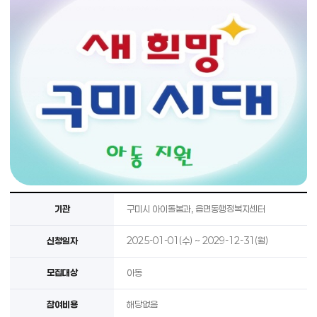
복지 프로그램 상세 : 기관, 신청일자, 모집대상, 참여비용, 모집인원, 신청방법, 운영장소
기관
구미시 아이돌봄과, 읍면동행정복지센터
신청일자
2025-01-01(수) ~ 2029-12-31(월)
모집대상
아동
참여비용
해당없음