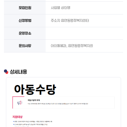
모집인원
사업별 상이명
신청방법
주소지 읍면동행정복지센터
운영장소
문의사항
아이돌봄과, 읍면동행정복지센
상세내용