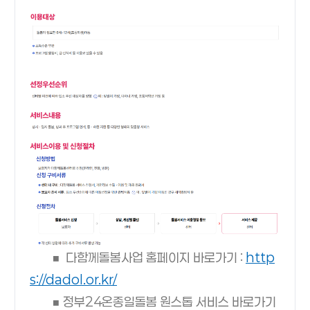
■ 다함께돌봄사업 홈페이지 바로가기 :
http
s://dadol.or.kr/
■ 정부24온종일돌봄 원스톱 서비스 바로가기