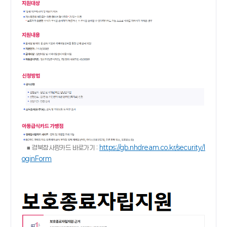
■ 경북참사랑카드 바로가기 :
https://gb.nhdream.co.kr/security/l
oginForm