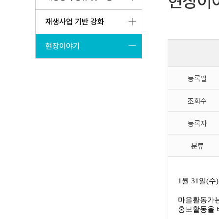
현장이
재생사업 기반 강화
현장이야기
등록일
조회수
등록자
분류
1월 31일(
마을활동가는
홍보활동을 