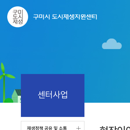
센터사업
재생정책 공유 및 소통