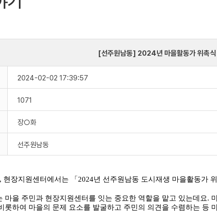
야기
[선주원남동] 2024년 마을활동가 위촉식
2024-02-02 17:39:57
1071
장○화
선주원남동
수), 현장지원센터에서는 「2024년 선주원남동 도시재생 마을활동가
 마을 주민과 현장지원센터를 잇는 중요한 역할을 맡고 있는데요. 
비롯하여 마을의 문제 요소를 발굴하고 주민의 의견을 수렴하는 등 마