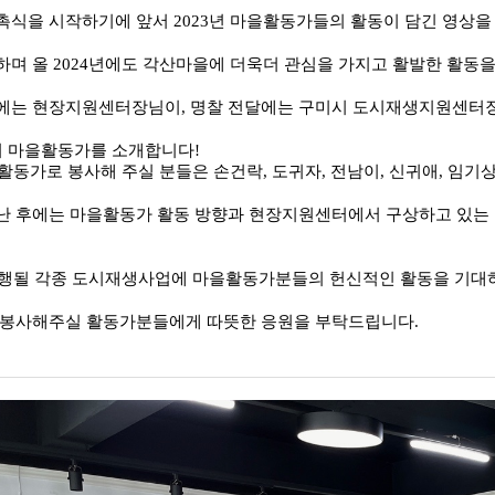
촉식을 시작하기에 앞서 2023년 마을활동가들의 활동이 담긴 영상을
며 올 2024년에도 각산마을에 더욱더 관심을 가지고 활발한 활동을
에는 현장지원센터장님이, 명찰 전달에는 구미시 도시재생지원센터
의 마을활동가를 소개합니다!
을활동가로 봉사해 주실 분들은 손건락, 도귀자, 전남이, 신귀애, 임기
난 후에는 마을활동가 활동 방향과 현장지원센터에서 구상하고 있는
 진행될 각종 도시재생사업에 마을활동가분들의 헌신적인 활동을 기대하
 봉사해주실 활동가분들에게 따뜻한 응원을 부탁드립니다.