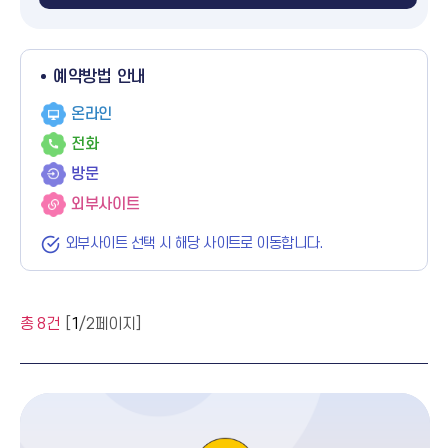
예약방법 안내
온라인
전화
방문
외부사이트
안내
외부사이트 선택 시 해당 사이트로 이동합니다.
총 8건
[
1
/2페이지]