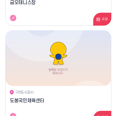
금오테니스장
유료
구미도시공사
도봉국민체육센터