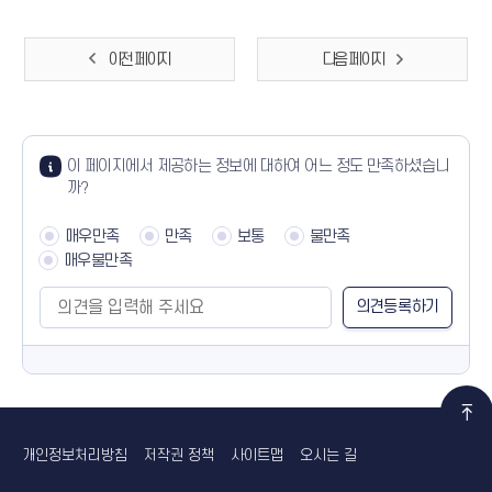
이전 페이지
다음 페이지
콘텐츠 만족도 조사
만족도 조사
이 페이지에서 제공하는 정보에 대하여 어느 정도 만족하셨습니
까?
매우만족
만족
보통
불만족
매우불만족
담당자 정보
바로가기
개인정보처리방침
저작권 정책
사이트맵
오시는 길