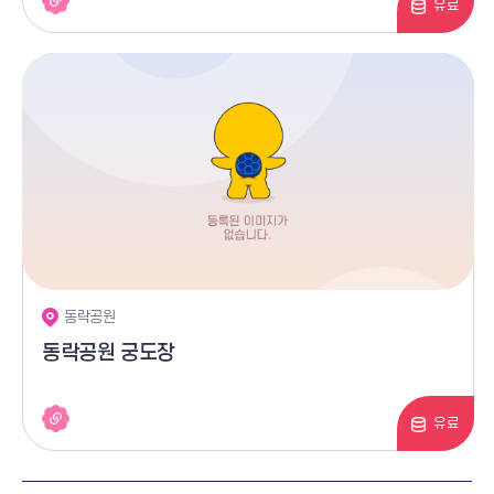
유료
동락공원
동락공원 궁도장
유료