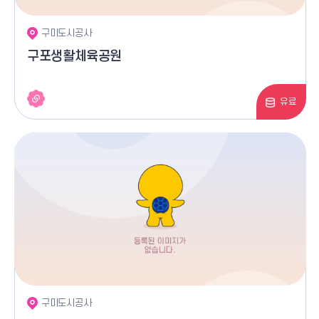
구미도시공사
구포생활체육공원
유료
구미도시공사