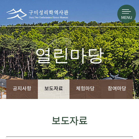
MENU
열린마당
공지사항
보도자료
체험마당
참여마당
보도자료