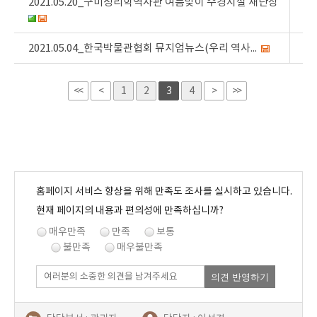
2021.05.20_구미성리학역사관 여름맞이 수경시설 새단장
2021.05.04_한국박물관협회 뮤지엄뉴스(우리 역사...
<<
<
1
2
3
4
>
>>
홈페이지 서비스 향상을 위해 만족도 조사를 실시하고 있습니다.
현재 페이지의 내용과 편의성에 만족하십니까?
매우만족
만족
보통
불만족
매우불만족
의견 반영하기