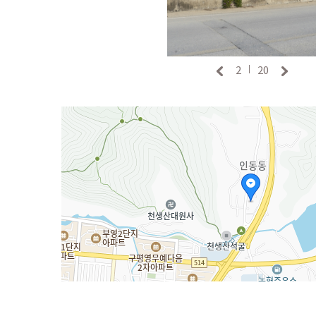
2
20
|
250m