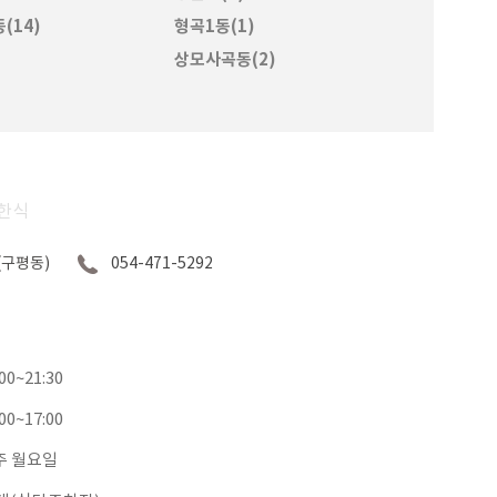
(14)
형곡1동(1)
상모사곡동(2)
한식
(구평동)
054-471-5292
:00~21:30
:00~17:00
주 월요일