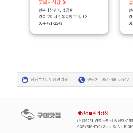
꽃돼지식당
철
한우대창구이, 삼겹살
한
경북 구미시 인동중앙로1길 12 ..
경
054-471-2243
01
담당부서 : 위생관리팀
연락처 : 054-480-5542
개인정보처리방침
(우)39281 경북 구미시 송정대로 5
COPYRIGHT(C) Gumi-Si.
ALL
RIGH