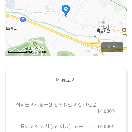
크게보기
250m
메뉴보기
석쇠불고기 청국장 정식 (2인 이상) 1인분
14,000원
고등어 된장 정식 (2인 이상) 1인분
14,000원