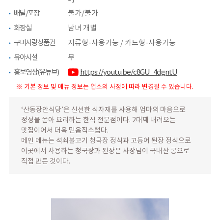
배달/포장
불가/불가
화장실
남녀 개별
구미사랑상품권
지류형-사용가능 / 카드형-사용가능
유아시설
무
홍보영상(유튜브)
https://youtu.be/c8GU_4dgntU
※ 기본 정보 및 메뉴 정보는 업소의 사정에 따라 변경될 수 있습니다.
‘산동장안식당’은 신선한 식자재를 사용해 엄마의 마음으로
정성을 쏟아 요리하는 한식 전문점이다. 2대째 내려오는
맛집이어서 더욱 믿음직스럽다.
메인 메뉴는 석쇠불고기 청국장 정식과 고등어 된장 정식으로
이곳에서 사용하는 청국장과 된장은 사장님이 국내산 콩으로
직접 만든 것이다.