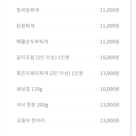
청국장찌개
11,000원
된장찌개
11,000원
해물순두부찌개
11,000원
갈치조림 (2인 이상) 1인분
16,000원
묵은지돼지찌개 (2인 이상) 1인분
13,000원
생상겹 120g
10,000원
석쇠 한판 200g
13,000원
고등어 한마리
13,000원