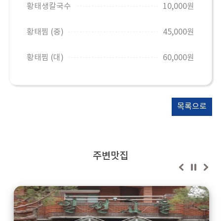
황태생칼국수
10,000원
황태찜 (중)
45,000원
황태찜 (대)
60,000원
목록으로
주변맛집