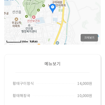
크게보기
250m
메뉴보기
황태구이정식
14,000원
황태해장국
10,000원