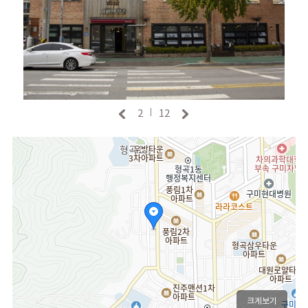
2
12
|
크게보기