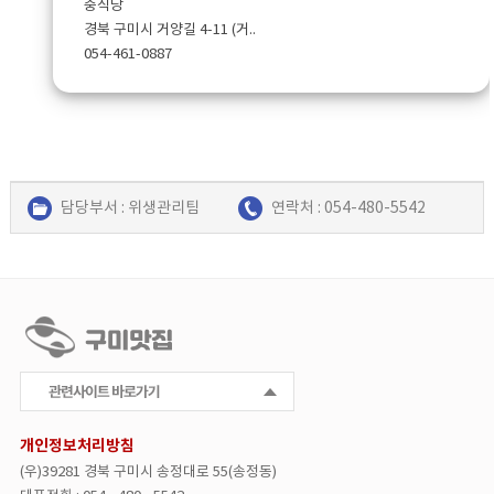
중식당
경북 구미시 거양길 4-11 (거..
054-461-0887
담당부서 : 위생관리팀
연락처 : 054-480-5542
만다린식당
중식당
경북 구미시 거양길 4-11 (거..
개인정보처리방침
054-461-0887
(우)39281 경북 구미시 송정대로 55(송정동)