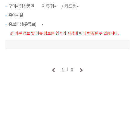
구미사랑상품권
지류형- / 카드형-
유아시설
홍보영상(유튜브)
-
※ 기본 정보 및 메뉴 정보는 업소의 사정에 따라 변경될 수 있습니다.
1
0
|