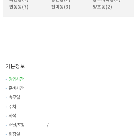
인동동(7)
진미동(3)
양포동(2)
|
기본정보
영업시간
준비시간
휴무일
주차
좌석
배달/포장
/
화장실