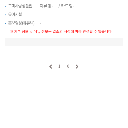
구미사랑상품권
지류형- / 카드형-
유아시설
홍보영상(유튜브)
-
※ 기본 정보 및 메뉴 정보는 업소의 사정에 따라 변경될 수 있습니다.
1
0
|