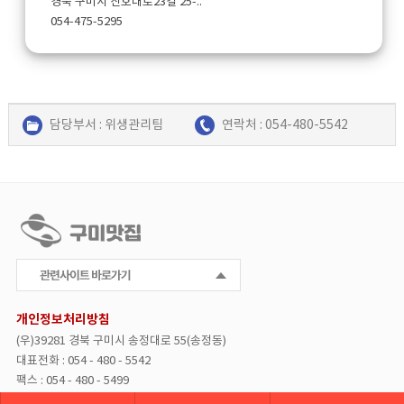
경북 구미시 산호대로23길 25-..
054-475-5295
담당부서 : 위생관리팀
연락처 : 054-480-5542
금오산금오리
오리요리
개인정보처리방침
경북 구미시 산호대로23길 25-..
(우)39281 경북 구미시 송정대로 55(송정동)
054-475-5295
대표전화 : 054 - 480 - 5542
팩스 : 054 - 480 - 5499
COPYRIGHT(C) Gumi-Si.
ALL
RIGHTS