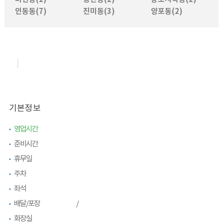
인동동(7)
진미동(3)
양포동(2)
|
기본정보
영업시간
준비시간
휴무일
주차
좌석
배달/포장
/
화장실