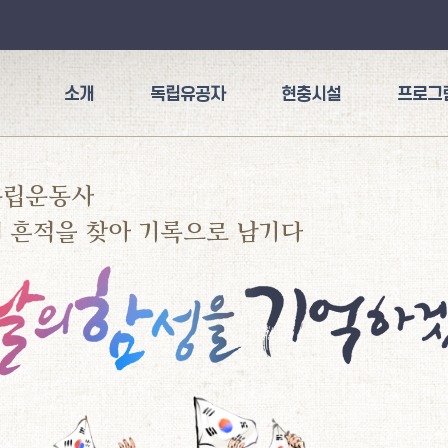
소개
독립유공자
현충시설
프로그
독립운동사
 흔적을 찾아 기록으로 남기다