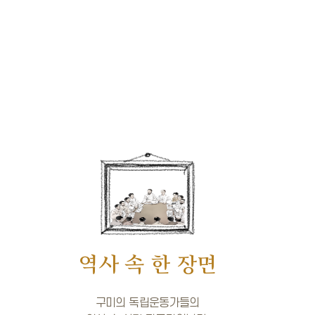
역사 속 한 장면
구미의 독립운동가들의