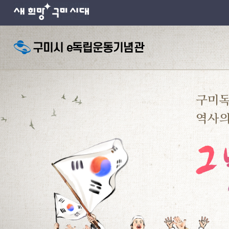
구미
역사의