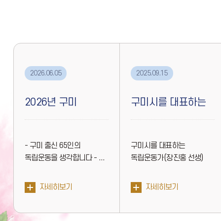
2026.06.05
2025.09.15
2026년 구미
구미시를 대표하는
독립운동 콘텐츠
독립운동가(장진홍
- 구미 출신 65인의
구미시를 대표하는
학생 공모...
선생)...
독립운동을 생각합니다 - ...
독립운동가(장진홍 선생)
웹툰을 제작...
자세히보기
자세히보기