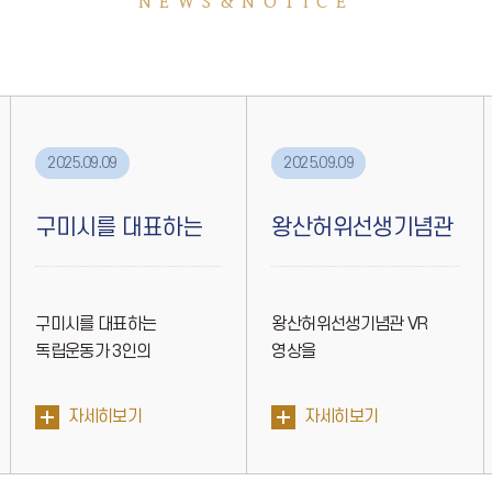
NEWS&NOTICE
2025.09.09
2025.09.09
구미시를 대표하는
왕산허위선생기념관
독립운동가 3인의
VR 을
구미시를 대표하는
왕산허위선생기념관 VR
만화캐...
제작하였습니다.
독립운동가 3인의
영상을
만화캐릭터를 제작하...
제작하였습니다. 직접 가...
자세히보기
자세히보기