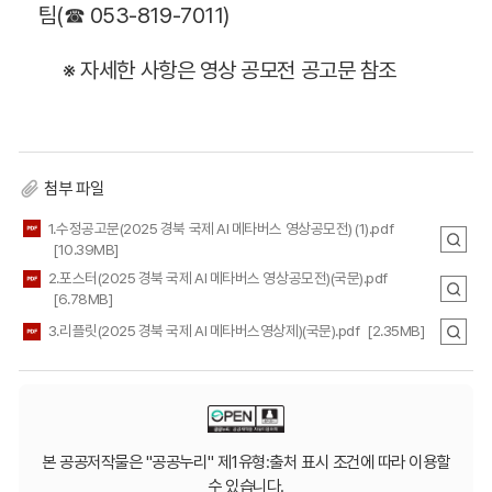
팀(☎ 053-819-7011)
※ 자세한 사항은 영상 공모전 공고문 참조
첨부 파일
1.수정공고문(2025 경북 국제 AI 메타버스 영상공모전) (1).pdf
[10.39MB]
2.포스터(2025 경북 국제 AI 메타버스 영상공모전)(국문).pdf
[6.78MB]
3.리플릿(2025 경북 국제 AI 메타버스영상제)(국문).pdf
[2.35MB]
본 공공저작물은 "공공누리" 제1유형:출처 표시 조건에 따라 이용할
수 있습니다.