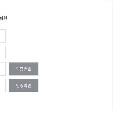
회원
인증번호
인증확인