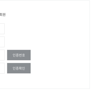
회원
인증번호
인증확인